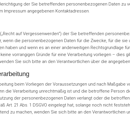
Berichtigung der Sie betreffenden personenbezogenen Daten zu verla
ie im Impressum angegebenen Kontaktadressen.
g („Recht auf Vergessenwerden“) der Sie betreffenden personenbe
, wenn die personenbezogenen Daten für die Zwecke, für die sie u
ufen haben und wenn es an einer anderweitigen Rechtsgrundlage für
eine vorrangigen Gründe für eine Verarbeitung vorliegen – dies gi
enden Sie sich bitte an den Verantwortlichen über die angegebe
erarbeitung
rbeitung beim Vorliegen der Voraussetzungen und nach Maßgabe vo
nn die Verarbeitung unrechtmäßig ist und die betroffene Person
Nutzung der personenbezogenen Daten verlangt oder die betroffe
 Art. 21 Abs. 1 DSGVO eingelegt hat, solange noch nicht feststeh
eltend zu machen, wenden Sie sich bitte an den Verantwortlichen