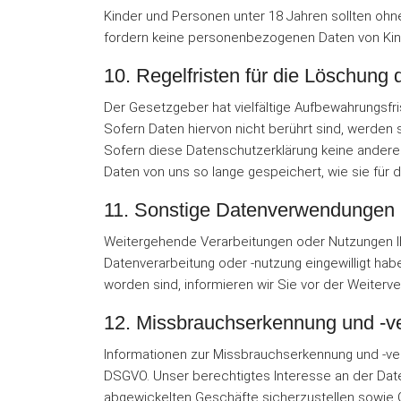
Kinder und Personen unter 18 Jahren sollten ohn
fordern keine personenbezogenen Daten von Kinde
10. Regelfristen für die Löschung
Der Gesetzgeber hat vielfältige Aufbewahrungsfr
Sofern Daten hiervon nicht berührt sind, werde
Sofern diese Datenschutzerklärung keine andere
Daten von uns so lange gespeichert, wie sie für 
11. Sonstige Datenverwendungen
Weitergehende Verarbeitungen oder Nutzungen Ihr
Datenverarbeitung oder -nutzung eingewilligt habe
worden sind, informieren wir Sie vor der Weiterv
12. Missbrauchserkennung und -v
Informationen zur Missbrauchserkennung und -verfo
DSGVO. Unser berechtigtes Interesse an der Date
abgewickelten Geschäfte sicherzustellen sowie