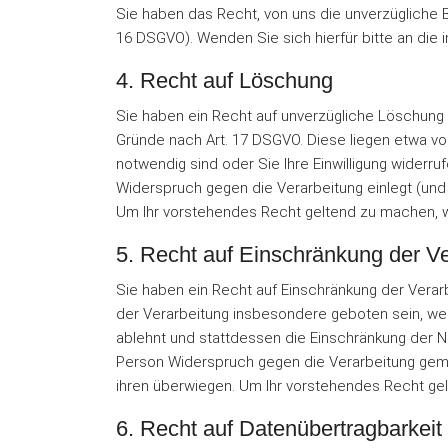
Sie haben das Recht, von uns die unverzügliche 
16 DSGVO). Wenden Sie sich hierfür bitte an d
4. Recht auf Löschung
Sie haben ein Recht auf unverzügliche Löschun
Gründe nach Art. 17 DSGVO. Diese liegen etwa vor
notwendig sind oder Sie Ihre Einwilligung widerr
Widerspruch gegen die Verarbeitung einlegt (und k
Um Ihr vorstehendes Recht geltend zu machen, w
5. Recht auf Einschränkung der V
Sie haben ein Recht auf Einschränkung der Vera
der Verarbeitung insbesondere geboten sein, we
ablehnt und stattdessen die Einschränkung der 
Person Widerspruch gegen die Verarbeitung gemäß
ihren überwiegen. Um Ihr vorstehendes Recht g
6. Recht auf Datenübertragbarkeit