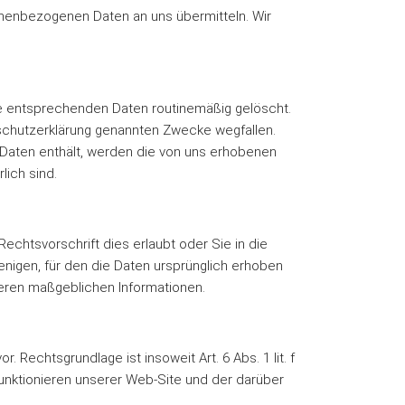
nenbezogenen Daten an uns übermitteln. Wir
die entsprechenden Daten routinemäßig gelöscht.
nschutzerklärung genannten Zwecke wegfallen.
Daten enthält, werden die von uns erhobenen
lich sind.
chtsvorschrift dies erlaubt oder Sie in die
nigen, für den die Daten ursprünglich erhoben
teren maßgeblichen Informationen.
Rechtsgrundlage ist insoweit Art. 6 Abs. 1 lit. f
nktionieren unserer Web-Site und der darüber