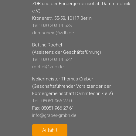
ZDB und der Fördergemeinschaft Dämmtechnik
e.V.)
Kronenstr. 55-58, 10117 Berlin
Tel.: 030 203 14 523
domscheid@zdb.de
Bettina Rochel
(Assistenz der Geschäftsführung)
Tel.: 030 203 14 522
rochel@zdb.de
Isoliermeister Thomas Graber
(Geschäftsführender Vorsitzender der
Fördergemeinschaft Dämmtechnik e.V.)
Tel.: 08051 966 27 0
Fax: 08051 966 27 61
info@graber-gmbh.de
Anfahrt