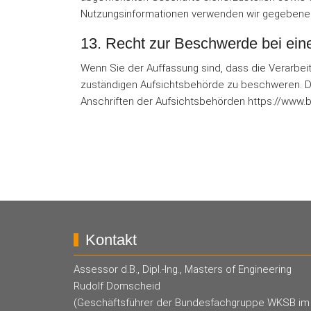
Nutzungsinformationen verwenden wir gegebenen
13. Recht zur Beschwerde bei ein
Wenn Sie der Auffassung sind, dass die Verarbeit
zuständigen Aufsichtsbehörde zu beschweren. Die
Anschriften der Aufsichtsbehörden https://www.b
Kontakt
Assessor d.B., Dipl.-Ing., Masters of Engineering
Rudolf Domscheid
(Geschäftsführer der Bundesfachgruppe WKSB im