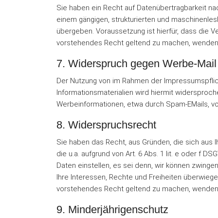
Sie haben ein Recht auf Datenübertragbarkeit nac
einem gängigen, strukturierten und maschinenles
übergeben. Voraussetzung ist hierfür, dass die V
vorstehendes Recht geltend zu machen, wenden 
7. Widerspruch gegen Werbe-Mail
Der Nutzung von im Rahmen der Impressumspflich
Informationsmaterialien wird hiermit widersproche
Werbeinformationen, etwa durch Spam-EMails, vo
8. Widerspruchsrecht
Sie haben das Recht, aus Gründen, die sich aus
die u.a. aufgrund von Art. 6 Abs. 1 lit. e oder 
Daten einstellen, es sei denn, wir können zwingen
Ihre Interessen, Rechte und Freiheiten überwieg
vorstehendes Recht geltend zu machen, wenden 
9. Minderjährigenschutz