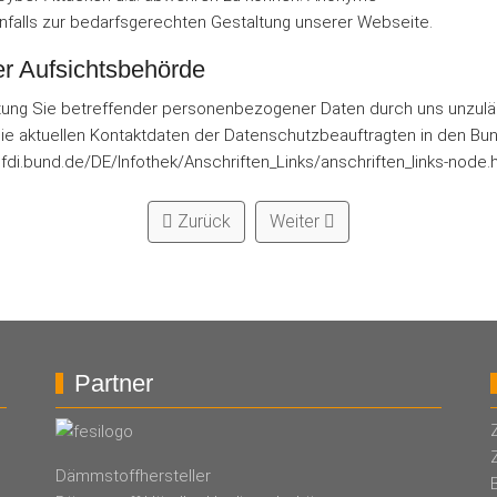
falls zur bedarfsgerechten Gestaltung unserer Webseite.
er Aufsichtsbehörde
ung Sie betreffender personenbezogener Daten durch uns unzulässig
 aktuellen Kontaktdaten der Datenschutzbeauftragten in den Bund
fdi.bund.de/DE/Infothek/Anschriften_Links/anschriften_links-node.
Zurück
Weiter
Partner
Dämmstoffhersteller