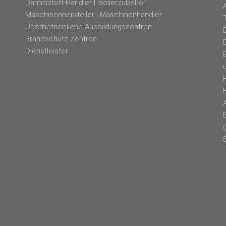
Dämmstoff-Händler | Isolierzubehör
Maschinenhersteller | Maschinenhändler
Überbetriebliche Ausbildungszentren
Brandschutz-Zentren
Dienstleister