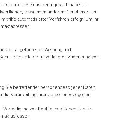
 Daten, die Sie uns bereitgestellt haben, in
ortlichen, etwa einen anderen Dienstleister, zu
 mithilfe automatisierter Verfahren erfolgt. Um Ihr
ontaktadressen.
ücklich angeforderter Werbung und
 Schritte im Falle der unverlangten Zusendung von
itung Sie betreffender personenbezogener Daten,
rden die Verarbeitung Ihrer personenbezogenen
er Verteidigung von Rechtsansprüchen. Um Ihr
ontaktadressen.