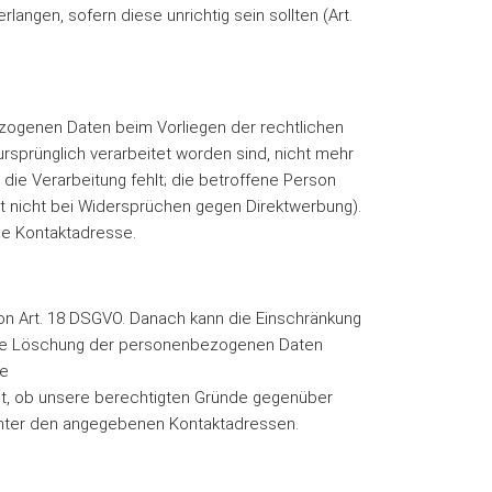
ngen, sofern diese unrichtig sein sollten (Art.
zogenen Daten beim Vorliegen der rechtlichen
rsprünglich verarbeitet worden sind, nicht mehr
 die Verarbeitung fehlt; die betroffene Person
lt nicht bei Widersprüchen gegen Direktwerbung).
ne Kontaktadresse.
n Art. 18 DSGVO. Danach kann die Einschränkung
 die Löschung der personenbezogenen Daten
ne
t, ob unsere berechtigten Gründe gegenüber
 unter den angegebenen Kontaktadressen.