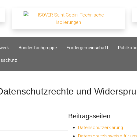
dwerk
Bundesfachgruppe
Fördergemeinschaft
Publikati
tsschutz
Datenschutzrechte und Widerspru
Beitragsseiten
Datenschutzerklärung
Datenschutzhinweise für un