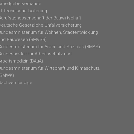
Arbeitgeberverbände
TI Technische Isolierung
Berufsgenossenschaft der Bauwirtschaft
Deutsche Gesetzliche Unfallversicherung
Bundesministerium für Wohnen, Stadtentwicklung
und Bauwesen (BMVSB)
Bundesministerium für Arbeit und Soziales (BMAS)
Bundesanstalt für Arbeitsschutz und
Arbeitsmedizin (BAuA)
Bundesministerium für Wirtschaft und Klimaschutz
(BMWK)
Sachverständige