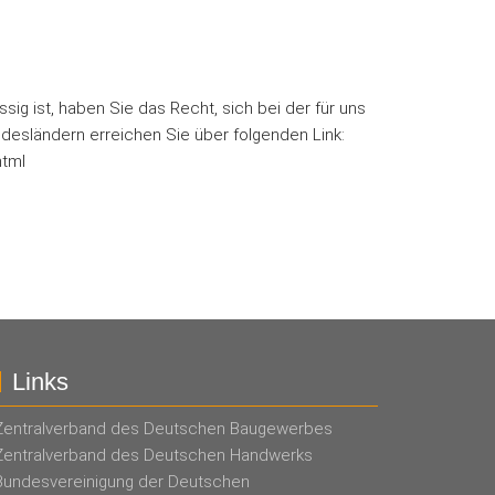
 ist, haben Sie das Recht, sich bei der für uns
esländern erreichen Sie über folgenden Link:
html
Links
Zentralverband des Deutschen Baugewerbes
Zentralverband des Deutschen Handwerks
Bundesvereinigung der Deutschen