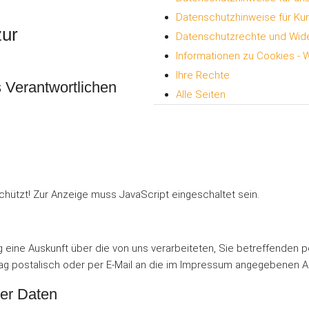
Datenschutzhinweise für Ku
zur
Datenschutzrechte und Wide
Informationen zu Cookies - 
Ihre Rechte
 Verantwortlichen
Alle Seiten
hützt! Zur Anzeige muss JavaScript eingeschaltet sein.
ag eine Auskunft über die von uns verarbeiteten, Sie betreffende
ag postalisch oder per E-Mail an die im Impressum angegebenen A
ger Daten