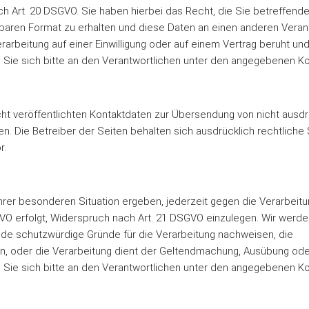
h Art. 20 DSGVO. Sie haben hierbei das Recht, die Sie betreffenden
baren Format zu erhalten und diese Daten an einen anderen Verantw
erarbeitung auf einer Einwilligung oder auf einem Vertrag beruht und
Sie sich bitte an den Verantwortlichen unter den angegebenen K
t veröffentlichten Kontaktdaten zur Übersendung von nicht ausdr
n. Die Betreiber der Seiten behalten sich ausdrücklich rechtliche
r.
 Ihrer besonderen Situation ergeben, jederzeit gegen die Verarbe
f DSGVO erfolgt, Widerspruch nach Art. 21 DSGVO einzulegen. Wir we
de schutzwürdige Gründe für die Verarbeitung nachweisen, die
en, oder die Verarbeitung dient der Geltendmachung, Ausübung od
Sie sich bitte an den Verantwortlichen unter den angegebenen K