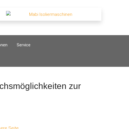
onen
Service
chsmöglichkeiten zur
sere Seite