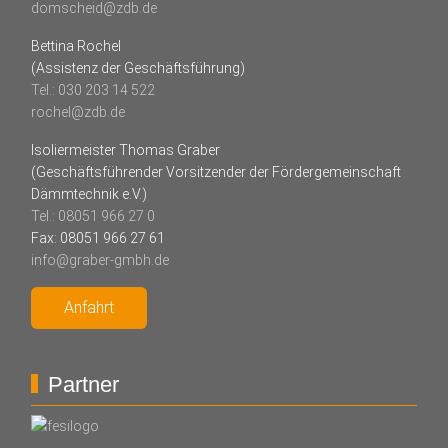
domscheid@zdb.de
Bettina Rochel
(Assistenz der Geschäftsführung)
Tel.: 030 203 14 522
rochel@zdb.de
Isoliermeister Thomas Graber
(Geschäftsführender Vorsitzender der Fördergemeinschaft
Dämmtechnik e.V.)
Tel.: 08051 966 27 0
Fax: 08051 966 27 61
info@graber-gmbh.de
Anfahrt
Partner