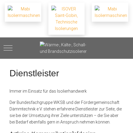
Mobile Menu Toggle
Dienstleister
Immer im Einsatz für das Isolierhandwerk
Der Bundesfachgruppe WKSB und der Fördergemeinschaft
Dämmtechnik e.V. stehen erfahrene Dienstleister zur Seite, die
sie bei der Umsetzung ihrer Ziele unterstützen – die Sie aber
bei Bedarf ebenfalls gern in Anspruch nehmen können.