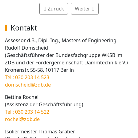
Zurück
Weiter
Kontakt
Assessor d.B., Dipl.-Ing., Masters of Engineering
Rudolf Domscheid
(Geschäftsführer der Bundesfachgruppe WKSB im
ZDB und der Fördergemeinschaft Dämmtechnik e.V.)
Kronenstr. 55-58, 10117 Berlin
Tel.: 030 203 14 523
domscheid@zdb.de
Bettina Rochel
(Assistenz der Geschäftsführung)
Tel.: 030 203 14 522
rochel@zdb.de
Isoliermeister Thomas Graber